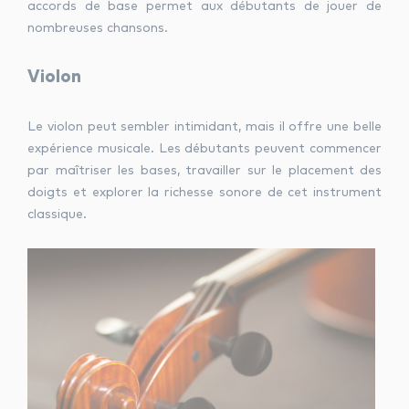
accords de base permet aux débutants de jouer de
nombreuses chansons.
Violon
Le violon peut sembler intimidant, mais il offre une belle
expérience musicale. Les débutants peuvent commencer
par maîtriser les bases, travailler sur le placement des
doigts et explorer la richesse sonore de cet instrument
classique.