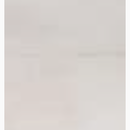
les autres activités d'icm
le blog
les métiers d’icm
offres d’emploi
contactez-nous !