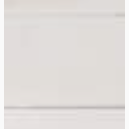
facebook
youtube
linkedin
instagram
whatsapp