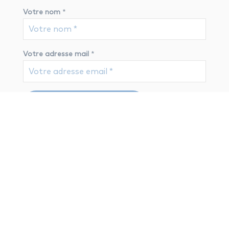
Votre nom
*
Votre adresse mail
*
nos conseils
pédagogiques
Vous aimerez aussi