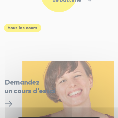
de batterie
tous les cours
Demandez
un cours d'essai