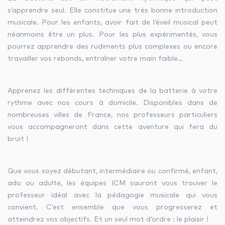
s’apprendre seul. Elle constitue une très bonne introduction
musicale. Pour les enfants, avoir fait de l’éveil musical peut
néanmoins être un plus. Pour les plus expérimentés, vous
facebook
youtube
linkedin
pourrez apprendre des rudiments plus complexes ou encore
travailler vos rebonds, entraîner votre main faible…
instagram
whatsapp
Apprenez les différentes techniques de la batterie à votre
rythme avec nos cours à domicile. Disponibles dans de
nombreuses villes de France, nos professeurs particuliers
vous accompagneront dans cette aventure qui fera du
bruit !
Que vous soyez débutant, intermédiaire ou confirmé, enfant,
ado ou adulte, les équipes ICM sauront vous trouver le
professeur idéal avec la pédagogie musicale qui vous
convient. C’est ensemble que vous progresserez et
atteindrez vos objectifs. Et un seul mot d’ordre : le plaisir !