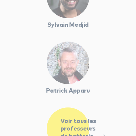
Sylvain Medjid
Patrick Apparu
Voir tous les
professeurs