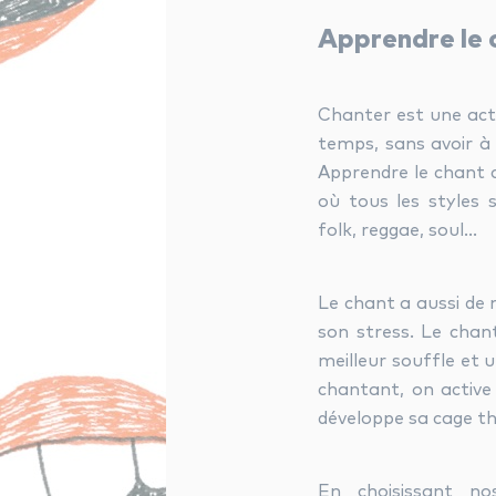
Apprendre le 
Chanter est une acti
temps, sans avoir à
Apprendre le chant c
où tous les styles s
folk, reggae, soul…
Le chant a aussi de 
son stress. Le chan
meilleur souffle et 
chantant, on activ
développe sa cage th
En choisissant no