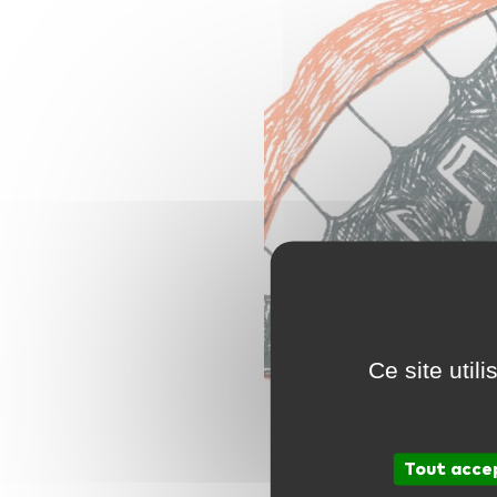
Ce site util
Tout acce