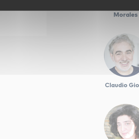
Michel Przyb
Morales
Claudio Gi