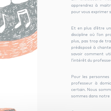
apprendrez à maitri
pour vous exprimer s
Et en plus d’être un
discipline où l’on p
plus, pas trop de tr
prédisposé à chanter
savoir comment util
l’intérêt du professe
Pour les personnes 
professeur à domic
certain. Nous somm
sommes dans notre z