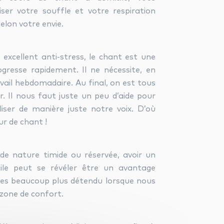
ser votre souffle et votre respiration
elon votre envie.
 excellent anti-stress, le chant est une
rogresse rapidement. Il ne nécessite, en
avail hebdomadaire. Au final, on est tous
. Il nous faut juste un peu d’aide pour
iser de manière juste notre voix. D’où
ur de chant !
de nature timide ou réservée, avoir un
ile peut se révéler être un avantage
es beaucoup plus détendu lorsque nous
one de confort.