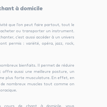
chant à domicile
vité que l’on peut faire partout, tout le
 acheter ou transporter un instrument.
hanter, c’est aussi accéder à un univers
ont permis : variété, opéra, jazz, rock,
nombreux bienfaits. Il permet de réduire
t offre aussi une meilleure posture, un
une plus forte musculature. En effet, en
e de nombreux muscles tout comme on
oracique.
s cours de chant à domicile, vous