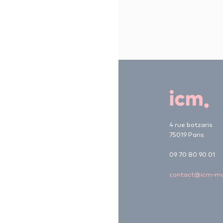
4 rue botzaris
75019 Paris
09 70 80 90 01
contact@icm-mu