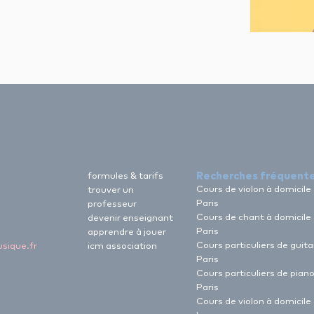
Recherches fréquent
formules & tarifs
Cours de violon à domicile
trouver un
Paris
professeur
Cours de chant à domicile
devenir enseignant
Paris
apprendre à jouer
Cours particuliers de guita
sique.fr
icm association
Paris
Cours particuliers de piano
Paris
Cours de violon à domicile