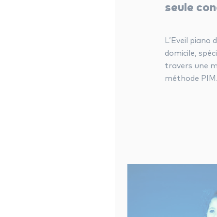
seule cond
L’Eveil piano 
domicile, spé
travers une m
méthode PIM