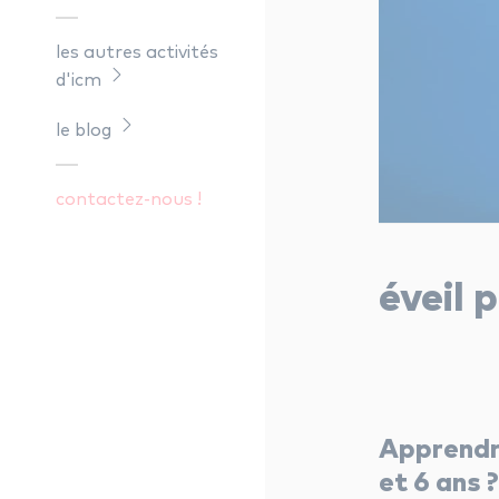
les autres activités
d'icm
le blog
contactez-nous !
éveil 
Apprendre
et 6 ans 