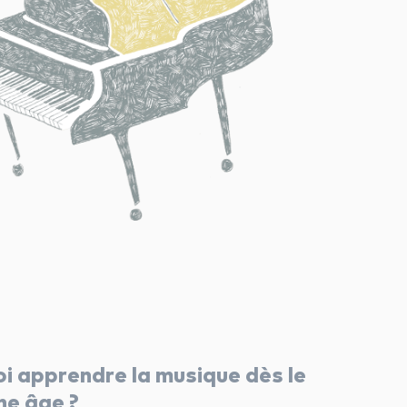
i apprendre la musique dès le
ne âge ?