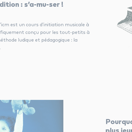
ition : s’a-mu-ser !
d’icm est un cours d’initiation musicale à
cifiquement conçu pour les tout-petits à
éthode ludique et pédagogique : la
.
Pourquo
plus jeu