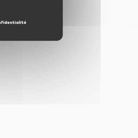
nfidentialité