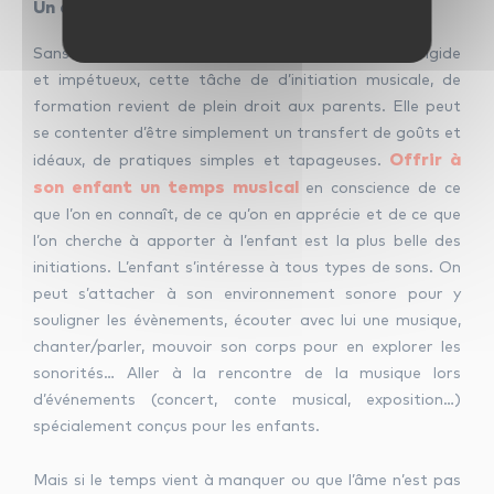
Un devoir, une mission pour les parents
Sans pour autant se transformer en professeur rigide
et impétueux, cette tâche de d’initiation musicale, de
formation revient de plein droit aux parents. Elle peut
se contenter d’être simplement un transfert de goûts et
Offrir à
idéaux, de pratiques simples et tapageuses.
son enfant un temps musical
en conscience de ce
que l’on en connaît, de ce qu’on en apprécie et de ce que
l’on cherche à apporter à l’enfant est la plus belle des
initiations. L’enfant s’intéresse à tous types de sons. On
peut s’attacher à son environnement sonore pour y
souligner les évènements, écouter avec lui une musique,
chanter/parler, mouvoir son corps pour en explorer les
sonorités… Aller à la rencontre de la musique lors
d’événements (concert, conte musical, exposition…)
spécialement conçus pour les enfants.
Mais si le temps vient à manquer ou que l’âme n’est pas