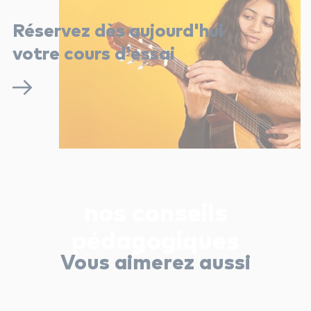
Réservez dès aujourd'hui
votre cours d'essai
nos conseils
pédagogiques
Vous aimerez aussi