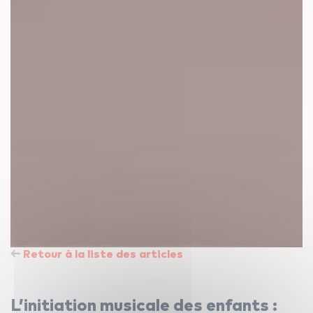
Retour à la liste des articles
L’initiation musicale des enfants :