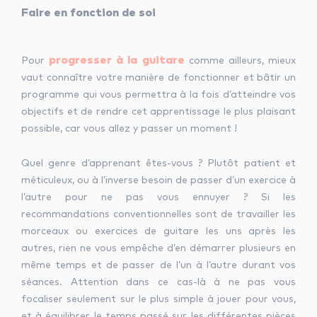
Faire en fonction de soi
progresser à la guitare
Pour
comme ailleurs, mieux
vaut connaître votre manière de fonctionner et bâtir un
programme qui vous permettra à la fois d’atteindre vos
objectifs et de rendre cet apprentissage le plus plaisant
possible, car vous allez y passer un moment !
Quel genre d’apprenant êtes-vous ? Plutôt patient et
méticuleux, ou à l’inverse besoin de passer d’un exercice à
l’autre pour ne pas vous ennuyer ? Si les
recommandations conventionnelles sont de travailler les
morceaux ou exercices de guitare les uns après les
autres, rien ne vous empêche d’en démarrer plusieurs en
même temps et de passer de l’un à l’autre durant vos
séances. Attention dans ce cas-là à ne pas vous
focaliser seulement sur le plus simple à jouer pour vous,
et à équilibrer le temps passé sur les différentes pièces