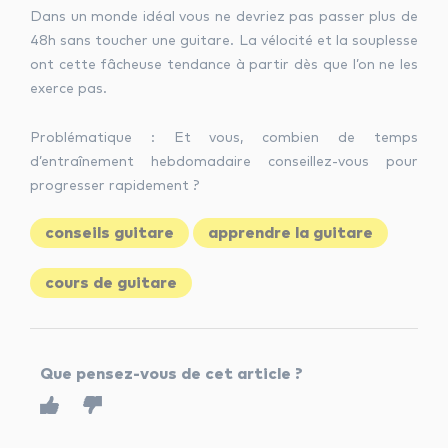
Dans un monde idéal vous ne devriez pas passer plus de
48h sans toucher une guitare. La vélocité et la souplesse
ont cette fâcheuse tendance à partir dès que l’on ne les
exerce pas.
Problématique : Et vous, combien de temps
d’entraînement hebdomadaire conseillez-vous pour
progresser rapidement ?
conseils guitare
apprendre la guitare
cours de guitare
Que pensez-vous de cet article ?