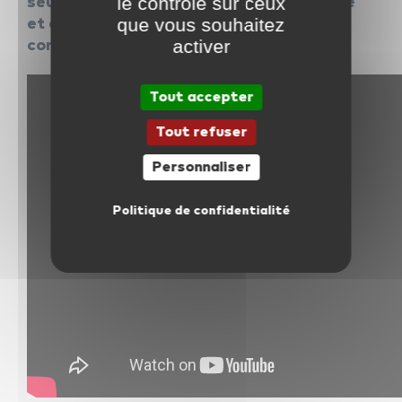
le contrôle sur ceux
seules garanties d’une progression réelle
que vous souhaitez
et aussi rapide que possible. Quelques
activer
conseils pour vous accompagner.
Tout accepter
Tout refuser
Personnaliser
Politique de confidentialité