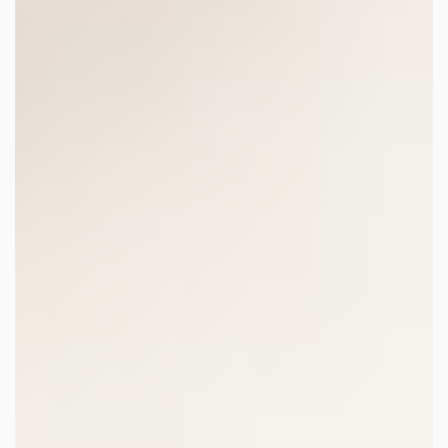
facebook
youtube
linkedin
instagram
whatsapp