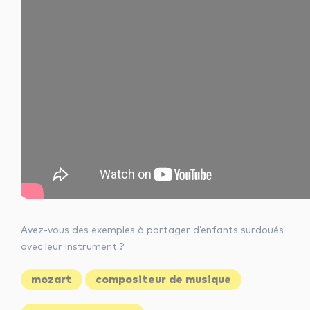
Avez-vous des exemples à partager d’enfants surdoués
avec leur instrument ?
mozart
compositeur de musique