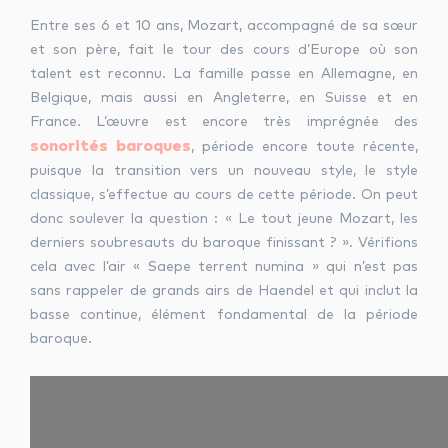
Entre ses 6 et 10 ans, Mozart, accompagné de sa sœur
et son père, fait le tour des cours d’Europe où son
talent est reconnu. La famille passe en Allemagne, en
Belgique, mais aussi en Angleterre, en Suisse et en
France. L’œuvre est encore très imprégnée des
sonorités baroques
, période encore toute récente,
puisque la transition vers un nouveau style, le style
classique, s’effectue au cours de cette période. On peut
donc soulever la question : « Le tout jeune Mozart, les
derniers soubresauts du baroque finissant ? ». Vérifions
cela avec l’air « Saepe terrent numina » qui n’est pas
sans rappeler de grands airs de Haendel et qui inclut la
basse continue, élément fondamental de la période
baroque.