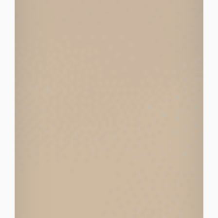
facebook
youtube
linkedin
instagram
whatsapp