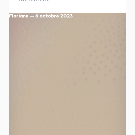
les autres activités d'icm
Floriane — 6 octobre 2023
le blog
les métiers d’icm
offres d’emploi
contactez-nous !