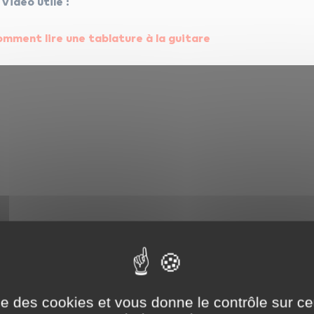

Vidéo utile :
mment lire une tablature à la guitare
ise des cookies et vous donne le contrôle sur 