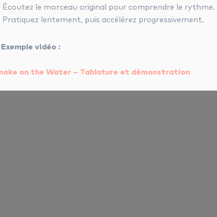
Écoutez le morceau original pour comprendre le rythme.
Pratiquez lentement, puis accélérez progressivement.

Exemple vidéo :
oke on the Water – Tablature et démonstration