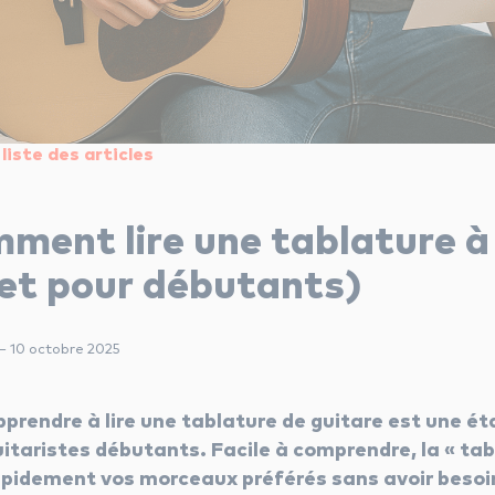
liste des articles
ment lire une tablature à 
et pour débutants)
 — 10 octobre 2025
prendre à lire une tablature de guitare est une ét
uitaristes débutants. Facile à comprendre, la « tab
apidement vos morceaux préférés sans avoir besoin 