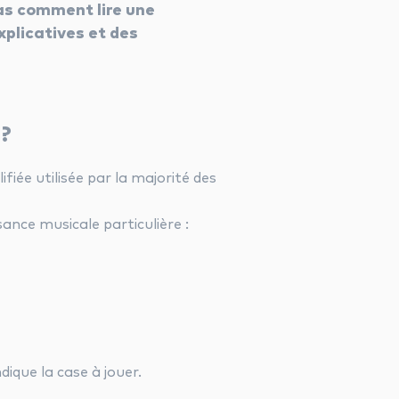
pas comment lire une
xplicatives et des
 ?
fiée utilisée par la majorité des
ance musicale particulière :
ique la case à jouer.