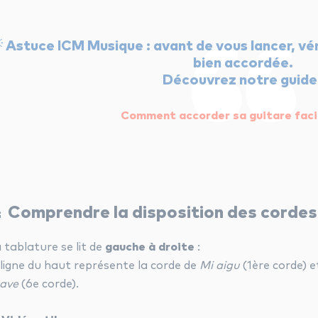

Astuce ICM Musique :
avant de vous lancer, vér
bien accordée.
Découvrez notre guide 
Comment accorder sa guitare faci
 Comprendre la disposition des cordes
 tablature se lit de
gauche à droite
:
 ligne du haut représente la corde de
Mi aigu
(1ère corde) e
ave
(6e corde).