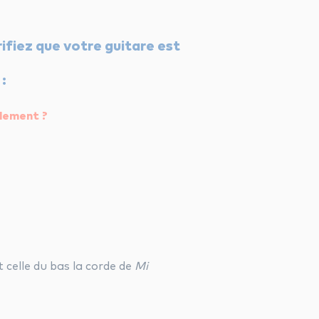
ifiez que votre guitare est
:
lement ?
t celle du bas la corde de
Mi