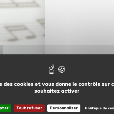
se des cookies et vous donne le contrôle sur
souhaitez activer
pter
Tout refuser
Personnaliser
Politique de con