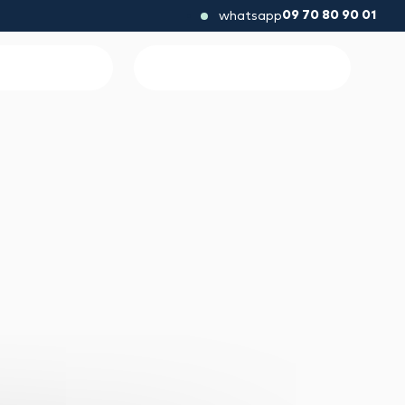
09 70 80 90 01
whatsapp