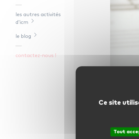
les autres activités
d'icm
le blog
contactez-nous !
Ce site utili
Tout acce