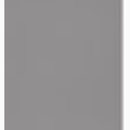
facebook
youtube
linkedin
instagram
whatsapp