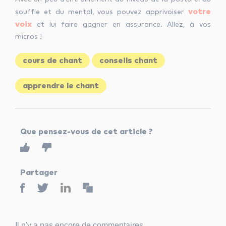
votre
souffle et du mental, vous pouvez apprivoiser
voix
et lui faire gagner en assurance. Allez, à vos
micros !
cours de chant
conseils chant
apprendre le chant
Que pensez-vous de cet article ?
Partager
Il n'y a pas encore de commentaires