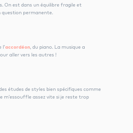
 On est dans un équilibre fragile et
en question permanente.
 l’
accordéon
, du piano. La musique a
r aller vers les autres !
e des études de styles bien spécifiques comme
je m’essouffle assez vite si je reste trop