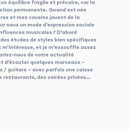
 équilibre fragile et précaire, car la
estion permanente. Quand est née
ères et mes cousins jouent de la
our nous un mode d’expression sociale
 influences musicales ? D’abord
e des études de styles bien spécifiques
 m’intéresse, et je m’essouffle assez
arlez-nous de votre actualité
et d’écouter quelques morceaux –
 / guitare – avec parfois une caisse
es restaurants, des soirées privées…