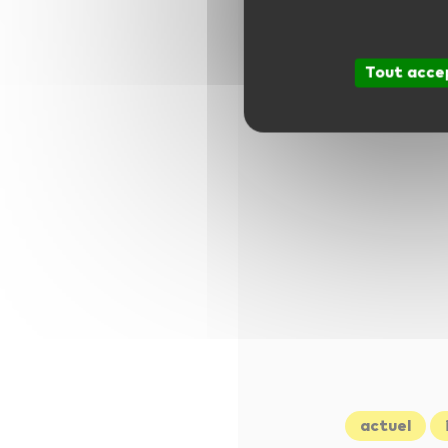
Tout acce
actuel