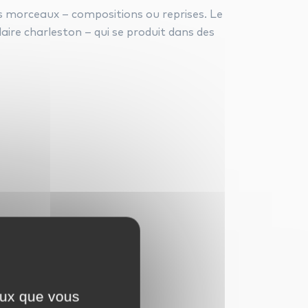
es morceaux – compositions ou reprises. Le
aire charleston – qui se produit dans des
ceux que vous