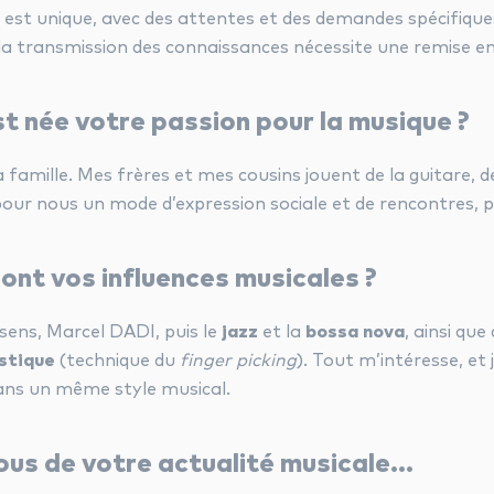
est unique, avec des attentes et des demandes spécifiques.
r la transmission des connaissances nécessite une remise 
t née votre passion pour la musique ?
 famille. Mes frères et mes cousins jouent de la guitare, de
our nous un mode d’expression sociale et de rencontres, pou
ont vos influences musicales ?
sens, Marcel DADI, puis le
jazz
et la
bossa nova
, ainsi qu
stique
(technique du
finger picking
). Tout m’intéresse, et 
ns un même style musical.
ous de votre actualité musicale…