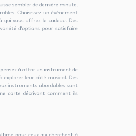
puisse sembler de dernière minute,
urables. Choisissez un événement
à qui vous offrez le cadeau. Des
variété d’options pour satisfaire
 pensez à offrir un instrument de
à explorer leur côté musical. Des
reux instruments abordables sont
ne carte décrivant comment ils
ltime pour ceux qui cherchent à