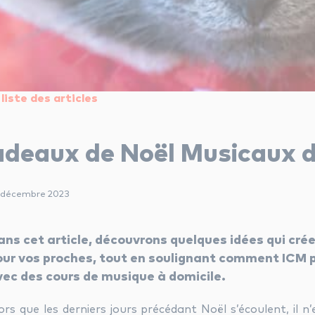
liste des articles
adeaux de Noël Musicaux d
1 décembre 2023
ans cet article, découvrons quelques idées qui cré
our vos proches, tout en soulignant comment ICM p
vec des cours de musique à domicile.
ors que les derniers jours précédant Noël s’écoulent, il n