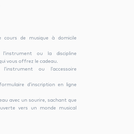
.
e cours de musique à domicile
l’instrument ou la discipline
qui vous offrez le cadeau.
l’instrument ou l’accessoire
ormulaire d’inscription en ligne
eau avec un sourire, sachant que
ouverte vers un monde musical