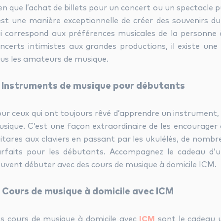
en que l’achat de billets pour un concert ou un spectacle 
est une manière exceptionnelle de créer des souvenirs d
i correspond aux préférences musicales de la personne 
ncerts intimistes aux grandes productions, il existe une 
us les amateurs de musique.
. Instruments de musique pour débutants
ur ceux qui ont toujours rêvé d’apprendre un instrument,
sique. C’est une façon extraordinaire de les encourager 
itares aux claviers en passant par les ukulélés, de nomb
rfaits pour les débutants. Accompagnez le cadeau d’u
uvent débuter avec des cours de musique à domicile ICM.
. Cours de musique à domicile avec ICM
s cours de musique à domicile avec
ICM
sont le cadeau u