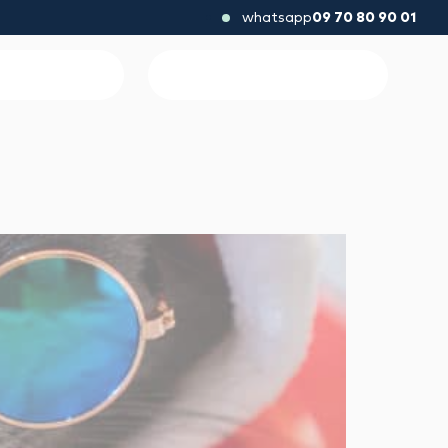
whatsapp
09 70 80 90 01