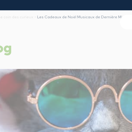
-
le coin des curieux
Les Cadeaux de Noël Musicaux de Dernière Minute
og