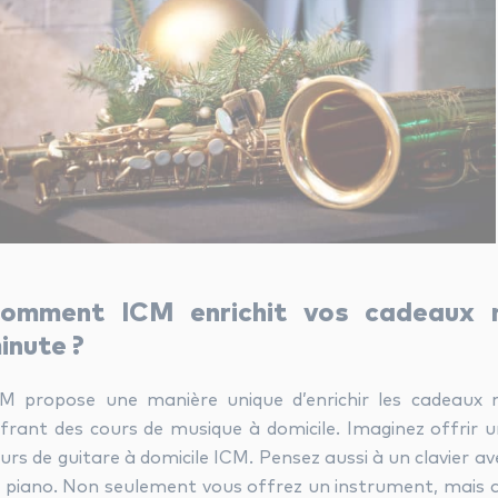
omment ICM enrichit vos cadeaux m
inute ?
M propose une manière unique d’enrichir les cadeaux 
frant des cours de musique à domicile. Imaginez offrir 
urs de guitare à domicile ICM. Pensez aussi à un clavier av
 piano. Non seulement vous offrez un instrument, mais auss