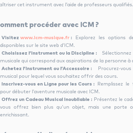
îtriser cet instrument avec l’aide de professeurs qualifiés
omment procéder avec ICM ?
Visitez
www.icm-musique.fr
:
Explorez les options d
disponibles sur le site web d’ICM.
Choisissez l’Instrument ou la Discipline :
Sélectionnez 
musicale qui correspond aux aspirations de la personne à 
Achetez l’Instrument ou l’Accessoire :
Procurez-vous 
musical pour lequel vous souhaitez offrir des cours.
Inscrivez-vous en Ligne pour les Cours :
Remplissez le f
pour débuter l’aventure musicale avec ICM.
Offrez un Cadeau Musical Inoubliable :
Présentez le cad
vous offrez bien plus qu’un objet, mais une porte 
enrichissant.