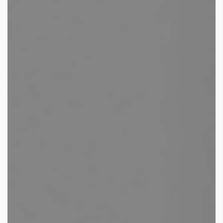
facebook
youtube
linkedin
instagram
whatsapp