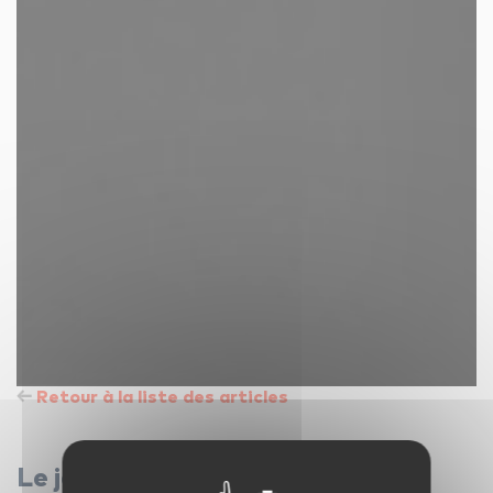
Retour à la liste des articles
Le jazz est selon moi…