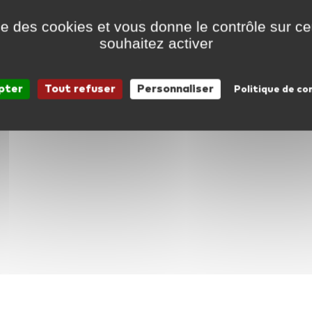
ise des cookies et vous donne le contrôle sur 
souhaitez activer
pter
Tout refuser
Personnaliser
Politique de co