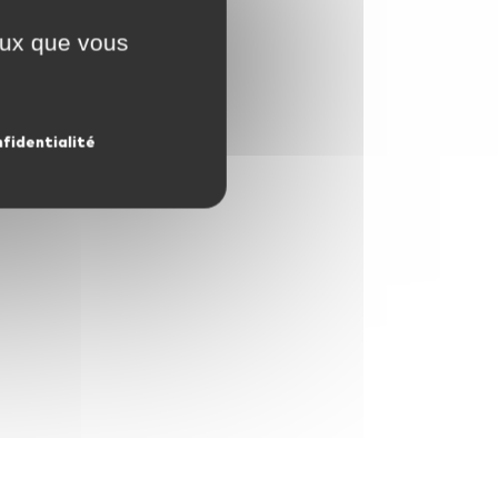
ceux que vous
nfidentialité