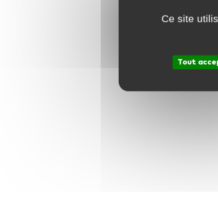
Ce site util
Tout acce