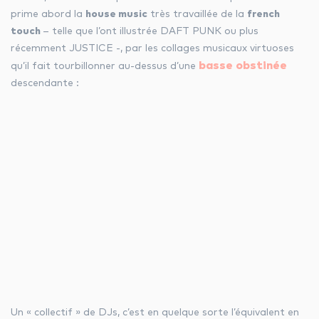
prime abord la
house music
très travaillée de la
french
touch
– telle que l’ont illustrée DAFT PUNK ou plus
récemment JUSTICE -, par les collages musicaux virtuoses
basse obstinée
qu’il fait tourbillonner au-dessus d’une
descendante :
Un « collectif » de DJs, c’est en quelque sorte l’équivalent en