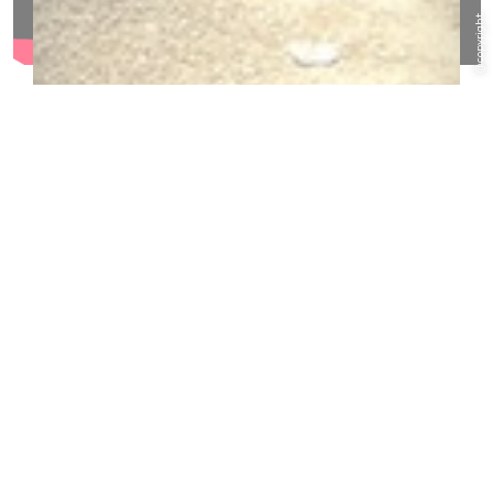
@copyright