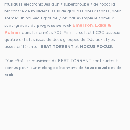
musiques électroniques d’un « supergroupe » de rock : la
rencontre de musiciens issus de groupes préexistants, pour
former un nouveau groupe (voir par exemple le fameux
Emerson, Lake &
supergroupe de
progressive rock
Palmer
dans les années 70). Ainsi, le collectif C2C associe
quatre artistes issus de deux groupes de DJs
aux styles
assez différents
:
BEAT TORRENT
et
HOCUS POCUS
.
D’un côté, les musiciens de BEAT TORRENT sont surtout
connus pour leur mélange détonnant de
house music
et de
rock
: