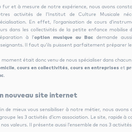
 fur et à mesure de notre expérience, nous avons constat
tres activités de l’Institut de Culture Musicale né
écialisation. En effet, l’organisation de cours d’instrum
urs dans les collectivités de la petite enfance mobilise
éparation à l’
option musique au Bac
demande aussi 
seignants. Il faut qu’ils puissent parfaitement préparer le
 moment était donc venu de nous spécialiser dans chacun 
micile
,
cours en collectivités
,
cours en entreprises
et
pr
ac
.
n nouveau site internet
in de mieux vous sensibiliser à notre métier, nous avons cr
groupe les 3 activités d’icm association. Le site, rapide à
 nos valeurs. Il présente aussi l’ensemble de nos 3 activités 