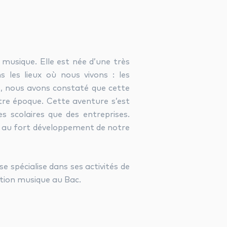
musique. Elle est née d’une très
 les lieux où nous vivons : les
ite, nous avons constaté que cette
tre époque. Cette aventure s’est
 scolaires que des entreprises.
ué au fort développement de notre
e spécialise dans ses activités de
option musique au Bac.