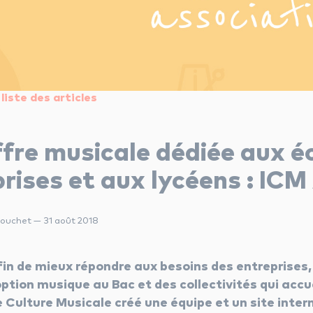
liste des articles
fre musicale dédiée aux é
rises et aux lycéens : ICM
ouchet — 31 août 2018
fin de mieux répondre aux besoins des entreprises,
option musique au Bac et des collectivités qui accue
 Culture Musicale créé une équipe et un site intern