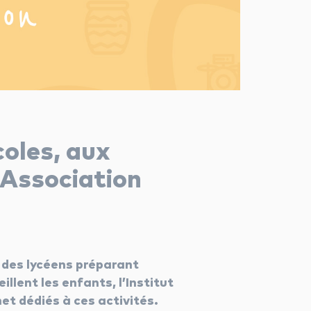
coles, aux
 Association
 des lycéens préparant
illent les enfants, l’Institut
et dédiés à ces activités.