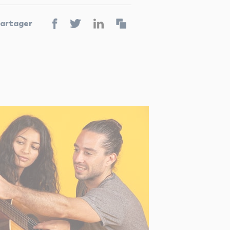
artager