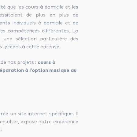
é que les cours à domicile et les
cessitaient de plus en plus de
ents individuels à domicile et de
 des compétences différentes. La
une sélection particulière des
s lycéens à cette épreuve.
de nos projets :
cours à
éparation à l’option musique au
éé un site internet spécifique. Il
 consulter, expose notre expérience
: