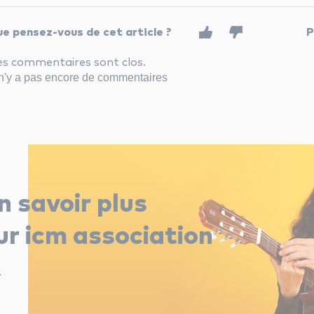
e pensez-vous de cet article ?
P
es commentaires sont clos.
 n'y a pas encore de commentaires
n savoir plus
ur icm association