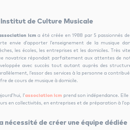
’Institut de Culture Musicale
association icm
a été créée en 1988 par 5 passionnés de 
rte envie d’apporter l’enseignement de la musique dans
èches, les écoles, les entreprises et les domiciles. Très v
ée novatrice répondait parfaitement aux attentes de no
veloppée avec succès tout autant auprès des structures
rallèlement, l’essor des services à la personne a contrib
fre de cours de musique à domicile.
jourd’hui, l’
association icm
prend son indépendance. Elle s
urs en collectivités, en entreprises et de préparation à l’
a nécessité de créer une équipe dédiée