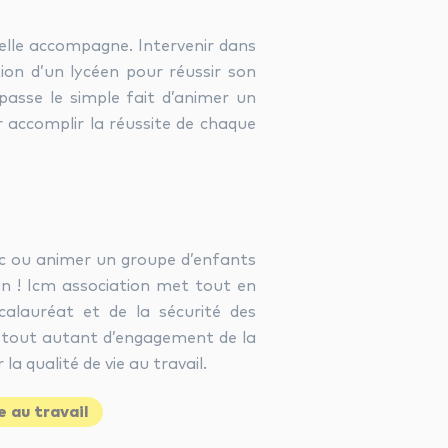
’elle accompagne. Intervenir dans
ion d’un lycéen pour réussir son
asse le simple fait d’animer un
r accomplir la réussite de chaque
ac ou animer un groupe d’enfants
en ! Icm association met tout en
calauréat et de la sécurité des
e tout autant d’engagement de la
a qualité de vie au travail.
e au travail