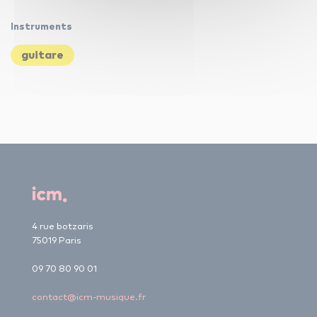
Instruments
guitare
4 rue botzaris
75019 Paris
09 70 80 90 01
contact@icm-musique.fr